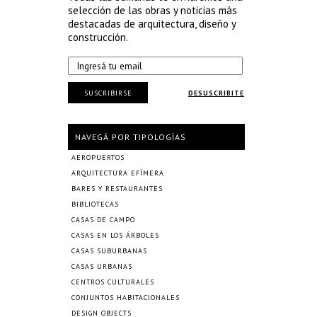
selección de las obras y noticias más
destacadas de arquitectura, diseño y
construcción.
SUSCRIBIRSE
DESUSCRIBITE
NAVEGÁ POR TIPOLOGÍAS
AEROPUERTOS
ARQUITECTURA EFÍMERA
BARES Y RESTAURANTES
BIBLIOTECAS
CASAS DE CAMPO
CASAS EN LOS ÁRBOLES
CASAS SUBURBANAS
CASAS URBANAS
CENTROS CULTURALES
CONJUNTOS HABITACIONALES
DESIGN OBJECTS