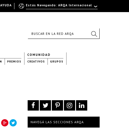
AYUDA
Estás Navegando: ARQA Internacional
COMUNIDAD
N
PREMIOS
CREATIVOS
GRUPOS
NAVEGÁ LAS SECCIONES ARQA