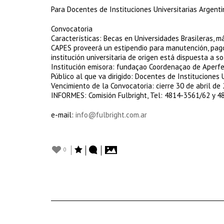
Para Docentes de Instituciones Universitarias Argent
Convocatoria
Características: Becas en Universidades Brasileras, m
CAPES proveerá un estipendio para manutención, pago 
institución universitaria de origen está dispuesta a s
Institución emisora: fundaçao Coordenaçao de Aperfe
Público al que va dirigido: Docentes de Instituciones 
Vencimiento de la Convocatoria: cierre
30 de abril de
INFORMES: Comisión Fulbright, Tel: 4814-3561/62 y 
e-mail:
info@fulbright.com.ar
0