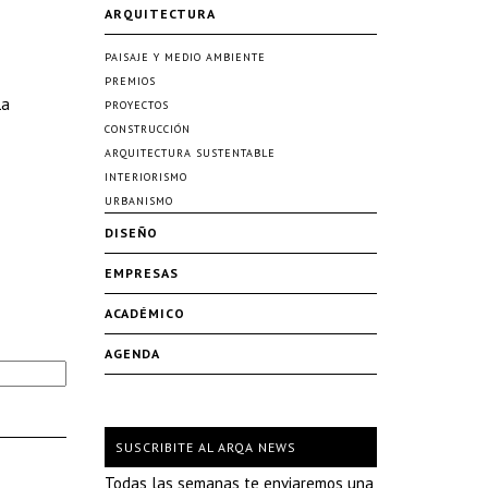
ARQUITECTURA
PAISAJE Y MEDIO AMBIENTE
PREMIOS
La
PROYECTOS
CONSTRUCCIÓN
ARQUITECTURA SUSTENTABLE
INTERIORISMO
URBANISMO
DISEÑO
EMPRESAS
ACADÉMICO
AGENDA
SUSCRIBITE AL ARQA NEWS
Todas las semanas te enviaremos una