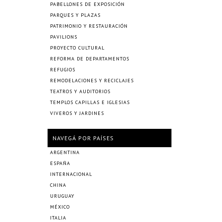
PABELLONES DE EXPOSICIÓN
PARQUES Y PLAZAS
PATRIMONIO Y RESTAURACIÓN
PAVILIONS
PROYECTO CULTURAL
REFORMA DE DEPARTAMENTOS
REFUGIOS
REMODELACIONES Y RECICLAJES
TEATROS Y AUDITORIOS
TEMPLOS CAPILLAS E IGLESIAS
VIVEROS Y JARDINES
NAVEGÁ POR PAÍSES
ARGENTINA
ESPAÑA
INTERNACIONAL
CHINA
URUGUAY
MÉXICO
ITALIA