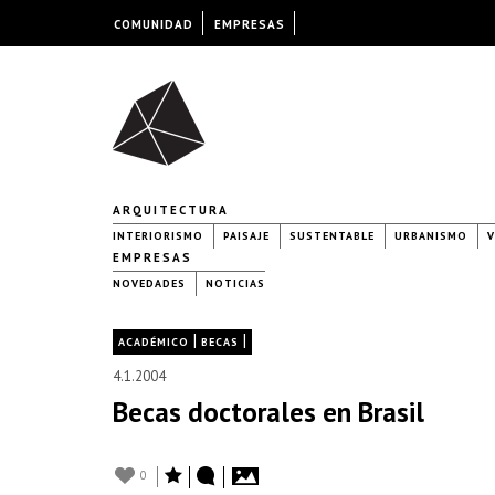
COMUNIDAD
EMPRESAS
ARQUITECTURA
INTERIORISMO
PAISAJE
SUSTENTABLE
URBANISMO
V
EMPRESAS
NOVEDADES
NOTICIAS
|
|
ACADÉMICO
BECAS
4.1.2004
Becas doctorales en Brasil
0