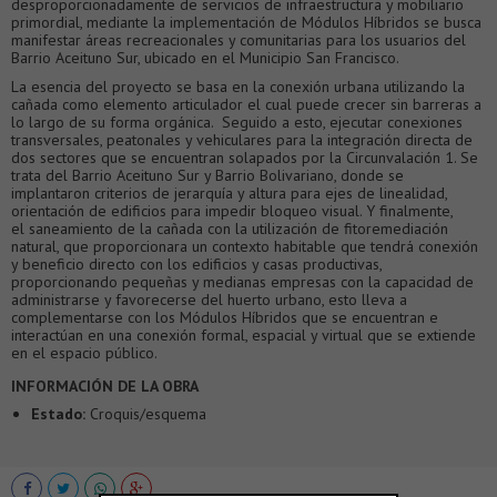
desproporcionadamente de servicios de infraestructura y mobiliario
primordial, mediante la implementación de Módulos Híbridos se busca
manifestar áreas recreacionales y comunitarias para los usuarios del
Barrio Aceituno Sur, ubicado en el Municipio San Francisco.
La esencia del proyecto se basa en la conexión urbana utilizando la
cañada como elemento articulador el cual puede crecer sin barreras a
lo largo de su forma orgánica. Seguido a esto, ejecutar conexiones
transversales, peatonales y vehiculares para la integración directa de
dos sectores que se encuentran solapados por la Circunvalación 1. Se
trata del Barrio Aceituno Sur y Barrio Bolivariano, donde se
implantaron criterios de jerarquía y altura para ejes de linealidad,
orientación de edificios para impedir bloqueo visual. Y finalmente,
el saneamiento de la cañada con la utilización de fitoremediación
natural, que proporcionara un contexto habitable que tendrá conexión
y beneficio directo con los edificios y casas productivas,
proporcionando pequeñas y medianas empresas con la capacidad de
administrarse y favorecerse del huerto urbano, esto lleva a
complementarse con los Módulos Híbridos que se encuentran e
interactúan en una conexión formal, espacial y virtual que se extiende
en el espacio público.
INFORMACIÓN DE LA OBRA
Estado:
Croquis/esquema