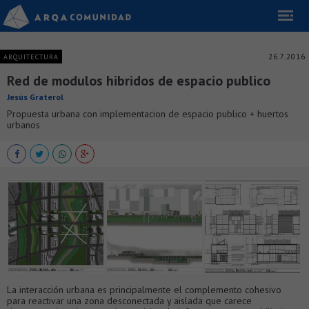
26.7.2016
ARQUITECTURA
Red de modulos hibridos de espacio publico
Jesús Graterol
Propuesta urbana con implementacion de espacio publico + huertos
urbanos
La interacción urbana es principalmente el complemento cohesivo
para reactivar una zona desconectada y aislada que carece