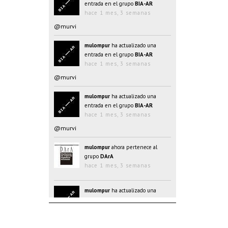
entrada en el grupo
BIA-AR
hace 1 mes, 3 semanas
@murvi
mulompur
ha actualizado una
entrada en el grupo
BIA-AR
hace 1 mes, 3 semanas
@murvi
mulompur
ha actualizado una
entrada en el grupo
BIA-AR
hace 1 mes, 3 semanas
@murvi
mulompur
ahora pertenece al
grupo
DArA
hace 1 mes, 3 semanas
mulompur
ha actualizado una
entrada en el grupo
BIA-AR
hace 1 mes, 3 semanas
@@oJAYk