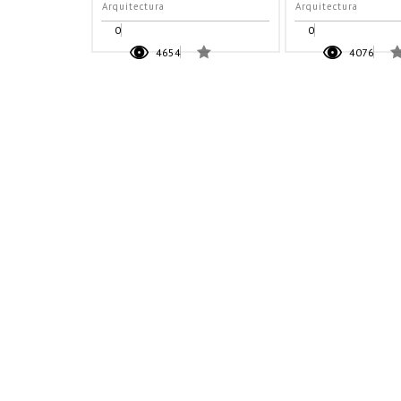
Arquitectura
Arquitectura
0
0
4654
4076