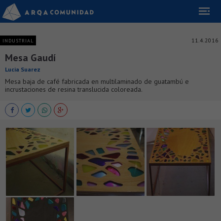
11.4.2016
INDUSTRIAL
Mesa Gaudí
Lucia Suarez
Mesa baja de café fabricada en multilaminado de guatambú e
incrustaciones de resina translucida coloreada.