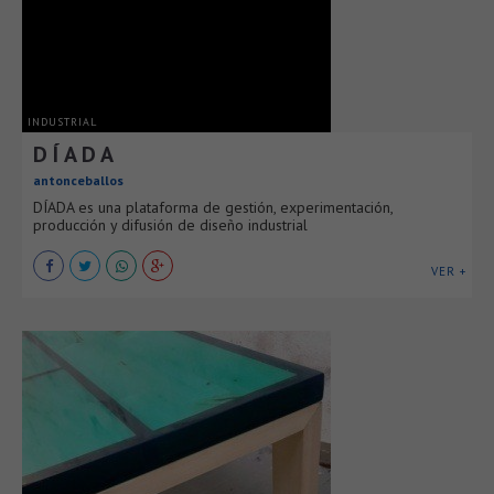
INDUSTRIAL
D Í A D A
antonceballos
DÍADA es una plataforma de gestión, experimentación,
producción y difusión de diseño industrial
VER +