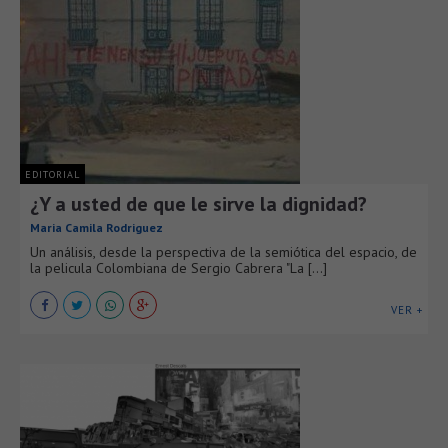
EDITORIAL
¿Y a usted de que le sirve la dignidad?
Maria Camila Rodriguez
Un análisis, desde la perspectiva de la semiótica del espacio, de
la pelicula Colombiana de Sergio Cabrera "La [...]
VER +