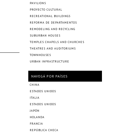
PAVILIONS
PROYECTO CULTURAL
RECREATIONAL BUILDINGS
REFORMA DE DEPARTAMENTOS
REMODELING AND RECYCLING
SUBURBAN HOUSES
TEMPLES CHAPELS AND CHURCHES
THEATRES AND AUDITORIUMS
TOWNHOUSES
URBAN INFRASTRUCTURE
NAVEGÁ POR PAÍSES
CHINA
ESTADOS UNIDOS
ITALIA
ESTADOS UNIDOS
JAPÓN
HOLANDA
FRANCIA
REPÚBLICA CHECA