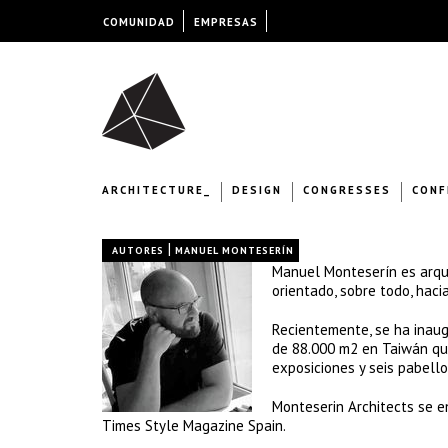
COMUNIDAD
EMPRESAS
ARCHITECTURE_
DESIGN
CONGRESSES
CONF
|
AUTORES
MANUEL MONTESERÍN
Manuel Monteserín es arquit
orientado, sobre todo, haci
Recientemente, se ha inaug
de 88.000 m2 en Taiwán que
exposiciones y seis pabell
Monteserin Architects se 
Times Style Magazine Spain.