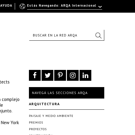
AYUDA
Estás Navegando: ARQA Internacional
tects
NAVEGÁ LAS SECCIONES ARQA
n complejo
ARQUITECTURA
de
njunto.
PAISAJE Y MEDIO AMBIENTE
e New York
PREMIOS
PROYECTOS