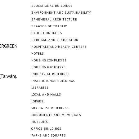
EDUCATIONAL BUILDINGS
ENVIRONMENT AND SUSTAINABILITY
EPHEMERAL ARCHITECTURE
ESPACIOS DE TRABAJO
EXHIBITION HALLS
HERITAGE AND RESTORATION
EVERGREEN
HOSPITALS AND HEALTH CENTERS
HOTELS
HOUSING COMPLEXES
HOUSING PROTOTYPE
INDUSTRIAL BUILDINGS
(Taiwán).
INSTITUTIONAL BUILDINGS
LIBRARIES
LOCAL AND MALLS
LODGES
MIXED-USE BUILDINGS
MONUMENTS AND MEMORIALS
MUSEUMS
OFFICE BUILDINGS
PARKS AND SQUARES