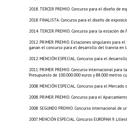
​2018. TERCER PREMIO. Concurso para el diseño de esp
​2018. FINALISTA. Concurso para el diseño de expos
​2014. TERCER PREMIO. Concurso para la estación de
​2012. PRIMER PREMIO. Estaciones singulares para el
ganan el concurso para el desarrollo del tranvía en 
​2012. MENCIÓN ESPECIAL. Concurso para el desarrollo
​2011. PRIMER PREMIO. Concurso internacional para la
Presupuesto de 100.000.000 euros y 88.000 metros cua
​2008. MENCIÓN ESPECIAL. Concurso para el Mercado d
​2008. PRIMER PREMIO. Concurso para el Aparcamiento
​2008. SEGUNDO PREMIO. Concurso internacional de urba
​2007. MENCIÓN ESPECIAL. Concurso EUROPAN 9. Lilles