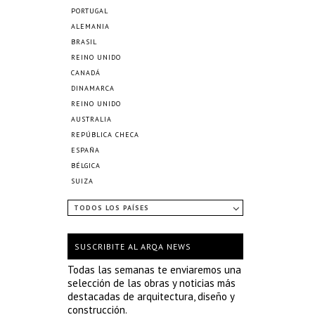
PORTUGAL
ALEMANIA
BRASIL
REINO UNIDO
CANADÁ
DINAMARCA
REINO UNIDO
AUSTRALIA
REPÚBLICA CHECA
ESPAÑA
BÉLGICA
SUIZA
TODOS LOS PAÍSES
SUSCRIBITE AL ARQA NEWS
Todas las semanas te enviaremos una
selección de las obras y noticias más
destacadas de arquitectura, diseño y
construcción.