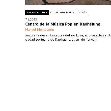
ARCHITECTURE
LOCAL AND MALLS
TAIWÁN
7.1.2022
Centro de la Música Pop en Kaohsiung
Manuel Monteserín
Junto a la desembocadura del río Love, el proyecto se ub
ciudad portuaria de Kaohsiung, al sur de Taiwán.