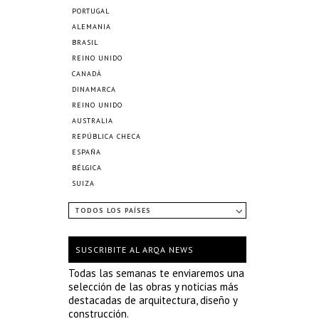
PORTUGAL
ALEMANIA
BRASIL
REINO UNIDO
CANADÁ
DINAMARCA
REINO UNIDO
AUSTRALIA
REPÚBLICA CHECA
ESPAÑA
BÉLGICA
SUIZA
TODOS LOS PAÍSES
SUSCRIBITE AL ARQA NEWS
Todas las semanas te enviaremos una
selección de las obras y noticias más
destacadas de arquitectura, diseño y
construcción.