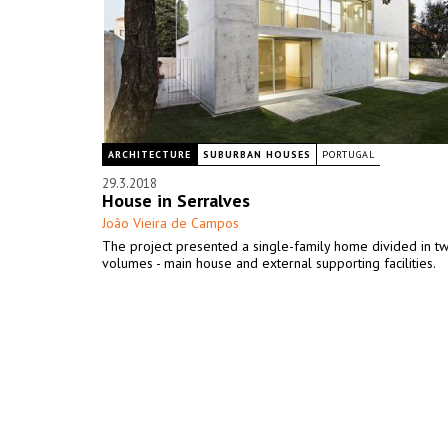
ARCHITECTURE
SUBURBAN HOUSES
PORTUGAL
29.3.2018
House in Serralves
João Vieira de Campos
The project presented a single-family home divided in t
volumes - main house and external supporting facilities.