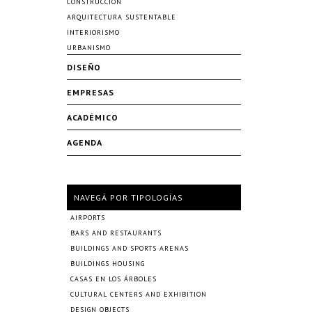
CONSTRUCCIÓN
ARQUITECTURA SUSTENTABLE
INTERIORISMO
URBANISMO
DISEÑO
EMPRESAS
ACADÉMICO
AGENDA
NAVEGÁ POR TIPOLOGÍAS
AIRPORTS
BARS AND RESTAURANTS
BUILDINGS AND SPORTS ARENAS
BUILDINGS HOUSING
CASAS EN LOS ÁRBOLES
CULTURAL CENTERS AND EXHIBITION
DESIGN OBJECTS