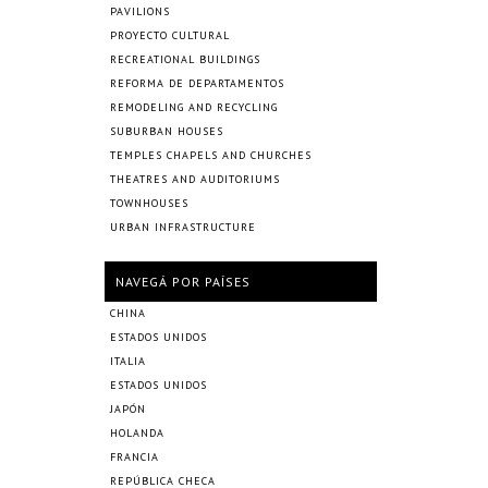
PAVILIONS
PROYECTO CULTURAL
RECREATIONAL BUILDINGS
REFORMA DE DEPARTAMENTOS
REMODELING AND RECYCLING
SUBURBAN HOUSES
TEMPLES CHAPELS AND CHURCHES
THEATRES AND AUDITORIUMS
TOWNHOUSES
URBAN INFRASTRUCTURE
NAVEGÁ POR PAÍSES
CHINA
ESTADOS UNIDOS
ITALIA
ESTADOS UNIDOS
JAPÓN
HOLANDA
FRANCIA
REPÚBLICA CHECA