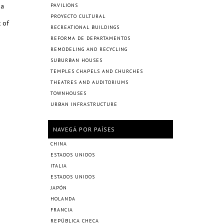
 a
PAVILIONS
PROYECTO CULTURAL
t of
RECREATIONAL BUILDINGS
REFORMA DE DEPARTAMENTOS
REMODELING AND RECYCLING
SUBURBAN HOUSES
TEMPLES CHAPELS AND CHURCHES
THEATRES AND AUDITORIUMS
TOWNHOUSES
URBAN INFRASTRUCTURE
NAVEGÁ POR PAÍSES
CHINA
ESTADOS UNIDOS
ITALIA
ESTADOS UNIDOS
JAPÓN
HOLANDA
FRANCIA
REPÚBLICA CHECA