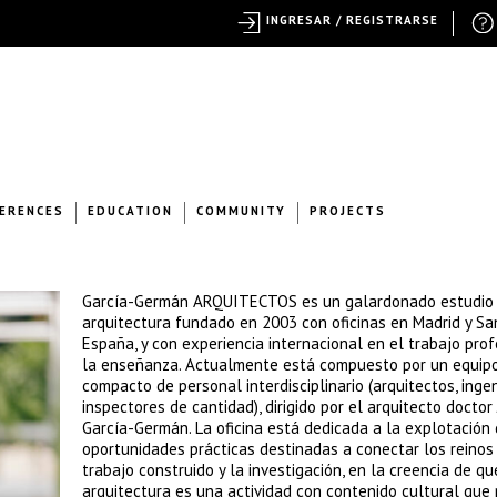
INGRESAR / REGISTRARSE
ERENCES
EDUCATION
COMMUNITY
PROJECTS
García-Germán ARQUITECTOS es un galardonado estudio
arquitectura fundado en 2003 con oficinas en Madrid y Sa
España, y con experiencia internacional en el trabajo prof
la enseñanza. Actualmente está compuesto por un equip
compacto de personal interdisciplinario (arquitectos, ingen
inspectores de cantidad), dirigido por el arquitecto doctor
García-Germán. La oficina está dedicada a la explotación
oportunidades prácticas destinadas a conectar los reinos
trabajo construido y la investigación, en la creencia de qu
arquitectura es una actividad con contenido cultural que