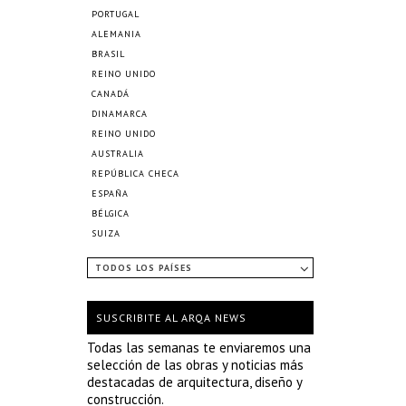
PORTUGAL
ALEMANIA
BRASIL
REINO UNIDO
CANADÁ
DINAMARCA
REINO UNIDO
AUSTRALIA
REPÚBLICA CHECA
ESPAÑA
BÉLGICA
SUIZA
TODOS LOS PAÍSES
SUSCRIBITE AL ARQA NEWS
Todas las semanas te enviaremos una
selección de las obras y noticias más
destacadas de arquitectura, diseño y
construcción.