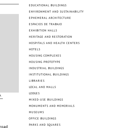
EDUCATIONAL BUILDINGS
ENVIRONMENT AND SUSTAINABILITY
EPHEMERAL ARCHITECTURE
ESPACIOS DE TRABAJO
EXHIBITION HALLS
HERITAGE AND RESTORATION
HOSPITALS AND HEALTH CENTERS
HOTELS
HOUSING COMPLEXES
HOUSING PROTOTYPE
INDUSTRIAL BUILDINGS
INSTITUTIONAL BUILDINGS
LIBRARIES
LOCAL AND MALLS
LODGES
A
MIXED-USE BUILDINGS
MONUMENTS AND MEMORIALS
MUSEUMS
OFFICE BUILDINGS
PARKS AND SQUARES
broad