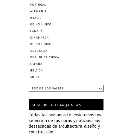
PORTUGAL
ALEMANIA
BRASIL
REINO UNIDO
CANADÁ
DINAMARCA
REINO UNIDO
AUSTRALIA
REPÚBLICA CHECA
ESPAÑA
BÉLGICA
SUIZA
TODOS LOS PAÍSES
SUSCRIBITE AL ARQA NEWS
Todas las semanas te enviaremos una
selección de las obras y noticias más
destacadas de arquitectura, diseño y
construcción.