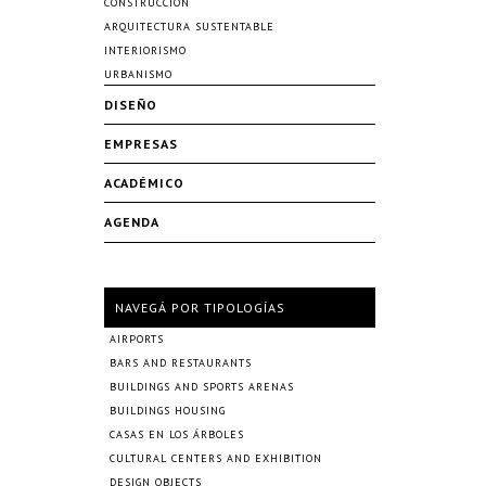
CONSTRUCCIÓN
ARQUITECTURA SUSTENTABLE
INTERIORISMO
URBANISMO
DISEÑO
EMPRESAS
ACADÉMICO
AGENDA
NAVEGÁ POR TIPOLOGÍAS
AIRPORTS
BARS AND RESTAURANTS
BUILDINGS AND SPORTS ARENAS
BUILDINGS HOUSING
CASAS EN LOS ÁRBOLES
CULTURAL CENTERS AND EXHIBITION
DESIGN OBJECTS