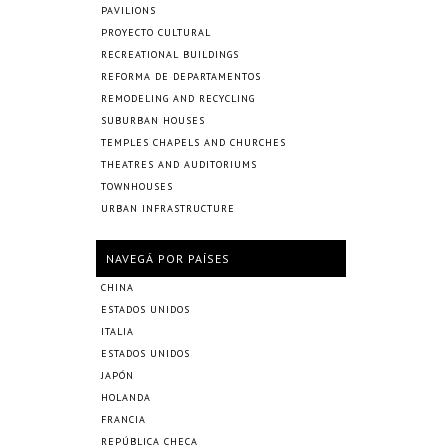
PAVILIONS
PROYECTO CULTURAL
RECREATIONAL BUILDINGS
REFORMA DE DEPARTAMENTOS
REMODELING AND RECYCLING
SUBURBAN HOUSES
TEMPLES CHAPELS AND CHURCHES
THEATRES AND AUDITORIUMS
TOWNHOUSES
URBAN INFRASTRUCTURE
NAVEGÁ POR PAÍSES
CHINA
ESTADOS UNIDOS
ITALIA
ESTADOS UNIDOS
JAPÓN
HOLANDA
FRANCIA
REPÚBLICA CHECA