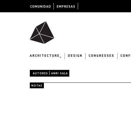
COMUNIDAD
EMPRESAS
ARCHITECTURE_
DESIGN
CONGRESSES
CONF
|
AUTORES
ANRI SALA
NOTAS