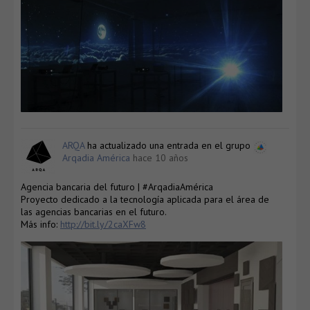
ARQA
ha actualizado una entrada en el grupo
Arqadia América
hace 10 años
Agencia bancaria del futuro | #ArqadiaAmérica
Proyecto dedicado a la tecnología aplicada para el área de
las agencias bancarias en el futuro.
Más info:
http://bit.ly/2caXFw8