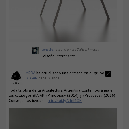
yendyhc
respondió
hace 7 años, 7 meses
diseño interesante
ARQA
ha actualizado una entrada en el grupo
BIA-AR
hace 9 años
Toda la obra de la Arquitectura Argentina Contemporánea en
los catálogos BIA-AR «Principios» (2014) y «Procesos» (2016)
Conseguí los tuyos en
http://bit.ly/2lnI4OP