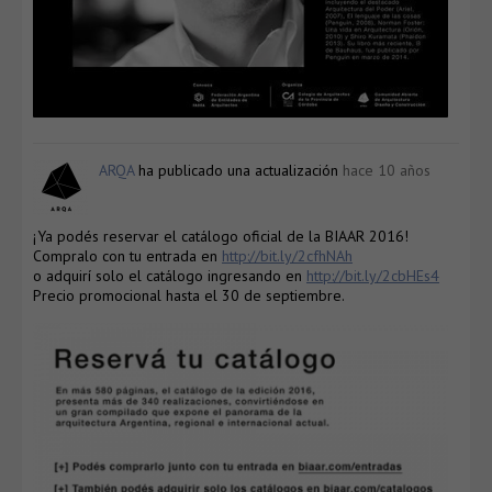
ARQA
ha publicado una actualización
hace 10 años
¡Ya podés reservar el catálogo oficial de la BIAAR 2016!
Compralo con tu entrada en
http://bit.ly/2cfhNAh
o adquirí solo el catálogo ingresando en
http://bit.ly/2cbHEs4
Precio promocional hasta el 30 de septiembre.