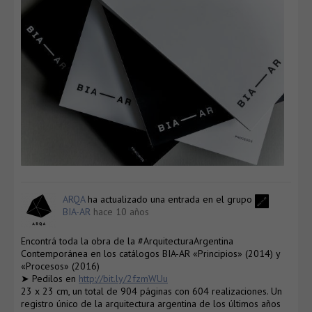
ARQA
ha actualizado una entrada en el grupo
BIA-AR
hace 10 años
Encontrá toda la obra de la #ArquitecturaArgentina
Contemporánea en los catálogos BIA-AR «Principios» (2014) y
«Procesos» (2016)
➤ Pedilos en
http://bit.ly/2fzmWUu
23 x 23 cm, un total de 904 páginas con 604 realizaciones. Un
registro único de la arquitectura argentina de los últimos años