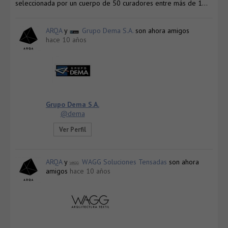
seleccionada por un cuerpo de 50 curadores entre más de 1…
ARQA
y
Grupo Dema S.A.
son ahora amigos
hace 10 años
Grupo Dema S.A.
@dema
Ver Perfil
ARQA
y
WAGG Soluciones Tensadas
son ahora
amigos
hace 10 años