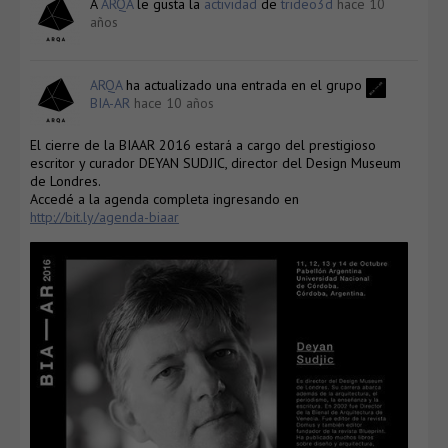
A
ARQA
le gusta la
actividad
de
trideo3d
hace 10
años
ARQA
ha actualizado una entrada en el grupo
BIA-AR
hace 10 años
El cierre de la BIAAR 2016 estará a cargo del prestigioso
escritor y curador DEYAN SUDJIC, director del Design Museum
de Londres.
Accedé a la agenda completa ingresando en
http://bit.ly/agenda-biaar