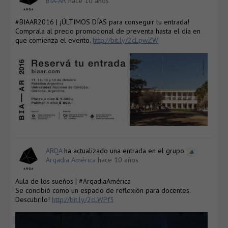
BIA-AR
hace 10 años
#BIAAR2016 | ¡ÚLTIMOS DÍAS para conseguir tu entrada!
Comprala al precio promocional de preventa hasta el día en
que comienza el evento.
http://bit.ly/2cLpwZW
ARQA
ha actualizado una entrada en el grupo
Arqadia América
hace 10 años
Aula de los sueños | #ArqadiaAmérica
Se concibió como un espacio de reflexión para docentes.
Descubrilo!
http://bit.ly/2cLWPf3