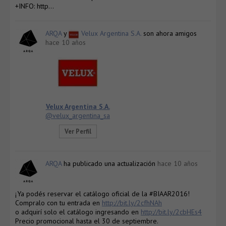
+INFO: http…
ARQA
y
Velux Argentina S.A.
son ahora amigos
hace 10 años
Velux Argentina S.A.
@velux_argentina_sa
Ver Perfil
ARQA
ha publicado una actualización
hace 10 años
¡Ya podés reservar el catálogo oficial de la #BIAAR2016!
Compralo con tu entrada en
http://bit.ly/2cfhNAh
o adquirí solo el catálogo ingresando en
http://bit.ly/2cbHEs4
Precio promocional hasta el 30 de septiembre.