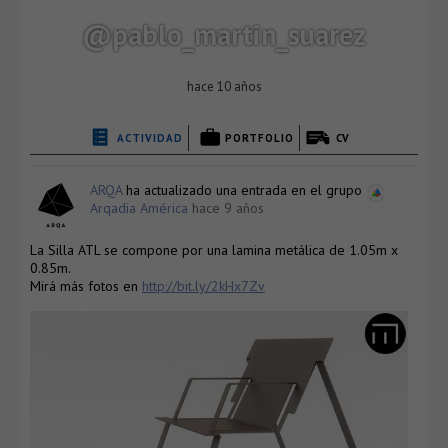
@pablo_martin_suarez
hace 10 años
ACTIVIDAD
PORTFOLIO
CV
ARQA
ha actualizado una entrada en el grupo
Arqadia América
hace 9 años
La Silla ATL se compone por una lamina metálica de 1.05m x
0.85m.
Mirá más fotos en
http://bit.ly/2kHx7Zv