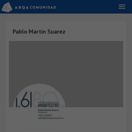
Pablo Martin Suarez