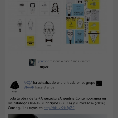
yendyhc
respondió
hace 7 años, 7 meses
super
ARQA
ha actualizado una entrada en el grupo
BIA-AR
hace 9 años
Toda la obra de la #ArquitecturaArgentina Contemporánea en
los catálogos BIA-AR «Principios» (2014) y «Procesos» (2016)
Conseguí los tuyos en
http://bit.ly/2iafgZC