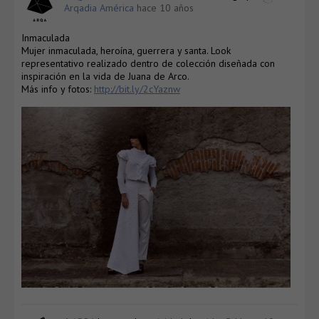
Arqadia América
hace 10 años
Inmaculada
Mujer inmaculada, heroína, guerrera y santa. Look
representativo realizado dentro de colección diseñada con
inspiración en la vida de Juana de Arco.
Más info y fotos:
http://bit.ly/2cYaznw