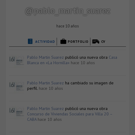
@pablo_martin_suarez
hace 10 años
ACTIVIDAD
PORTFOLIO
CV
Pablo Martin Suarez
publicó una nueva obra
Casa
Blanca en «La Hornilla»
hace 10 años
Pablo Martin Suarez
ha cambiado su imagen de
perfil.
hace 10 años
Pablo Martin Suarez
publicó una nueva obra
Concurso de Viviendas Sociales para Villa 20 –
CABA
hace 10 años