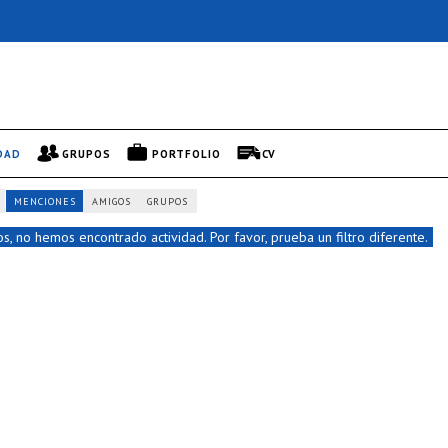
DAD
GRUPOS
PORTFOLIO
CV
MENCIONES
AMIGOS
GRUPOS
s, no hemos encontrado actividad. Por favor, prueba un filtro diferente.