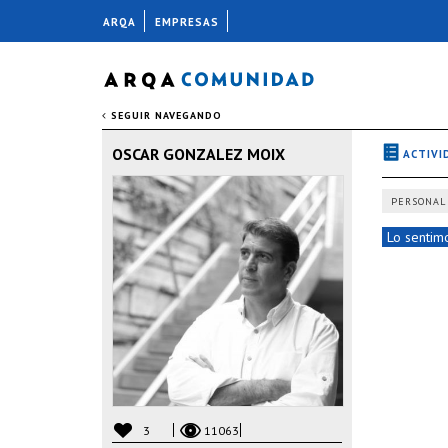
ARQA
EMPRESAS
SEGUIR NAVEGANDO
OSCAR GONZALEZ MOIX
ACTIVI
PERSONAL
Lo sentimo
3
11063