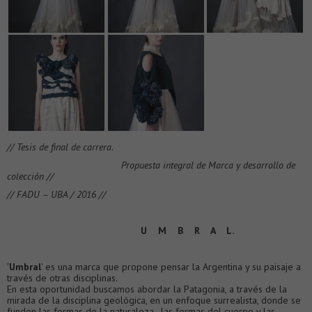
// Tesis de final de carrera.
Propuesta integral de Marca y desarrollo de
colección //
// FADU – UBA / 2016 //
U M B R A L.
'
Umbral
' es una marca que propone pensar la Argentina y su paisaje a
través de otras disciplinas.
En esta oportunidad buscamos abordar la Patagonia, a través de la
mirada de la disciplina geológica, en un enfoque surrealista, donde se
funden las formas de la naturaleza, las formas del cuerpo y las