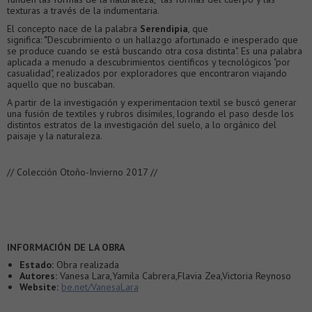
texturas a través de la indumentaria.
El concepto nace de la palabra
Serendipia
, que
significa:
"
Descubrimiento o un hallazgo afortunado e inesperado que
se produce cuando se está buscando otra cosa distinta". Es una palabra
aplicada a menudo a descubrimientos científicos y tecnológicos "por
casualidad", realizados por exploradores que encontraron viajando
aquello que no buscaban.
A partir de la investigación y experimentacion textil se buscó generar
una fusión de textiles y rubros disímiles, logrando el paso desde los
distintos estratos de la investigación del suelo, a lo orgánico del
paisaje y la naturaleza.
// Colección Otoño-Invierno 2017 //
INFORMACIÓN DE LA OBRA
Estado:
Obra realizada
Autores:
Vanesa Lara,Yamila Cabrera,Flavia Zea,Victoria Reynoso
Website:
be.net/VanesaLara