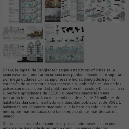
Dhaka, la capital de Bangladesh según estadísticas oficiales es la
quinceava conglomeración urbana más poblada mundo solo superado
por mega ciudades Chinas, japonesas e Indias. Bangladesh por la
extensión de su territorio con respecto a su población es uno de los
países con mayor densidad poblacional en el mundo, y Dhaka con una
superficie aproximada de 815,85 kilómetros cuadrados y una
población total en su área metropolitana de más de 25 millones de
habitantes dan como resultado una densidad poblacional de 9581,1
habitantes por kilómetro cuadrado, que la hace no solo una de las
metrópolis más pobladas sino también, una de las más densas del
mundo.
Dhaka es una ciudad de contrastes, por un lado posee una economía
emergente, Bangladesh se perfila como una nueva potencia