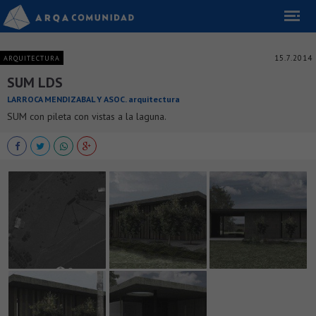
15.7.2014
ARQUITECTURA
SUM LDS
LARROCA MENDIZABAL Y ASOC. arquitectura
SUM con pileta con vistas a la laguna.