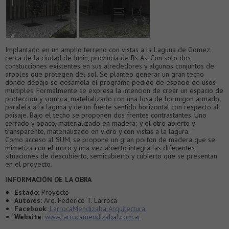
Implantado en un amplio terreno con vistas a la Laguna de Gomez,
cerca de la ciudad de Junin, provincia de Bs As. Con solo dos
constucciones existentes en sus alrededores y algunos conjuntos de
arboles que protegen del sol. Se planteo generar un gran techo
donde debajo se desarrola el programa pedido de espacio de usos
multiples. Formalmente se expresa la intencion de crear un espacio de
proteccion y sombra, matelializado con una losa de hormigon armado,
paralela a la laguna y de un fuerte sentido horizontal con respecto al
paisaje. Bajo el techo se proponen dos frentes contrastantes. Uno
cerrado y opaco, materializado en madera; y el otro abierto y
transparente, materializado en vidro y con vistas a la lagura.
Como acceso al SUM, se propone un gran porton de madera que se
mimetiza con el muro y una vez abierto integra las diferentes
situaciones de descubierto, semicubierto y cubierto que se presentan
en el proyecto.
INFORMACIÓN DE LA OBRA
Estado:
Proyecto
Autores:
Arq. Federico T. Larroca
Facebook:
LarrocaMendizabalArquitectura
Website:
www.larrocamendizabal.com.ar