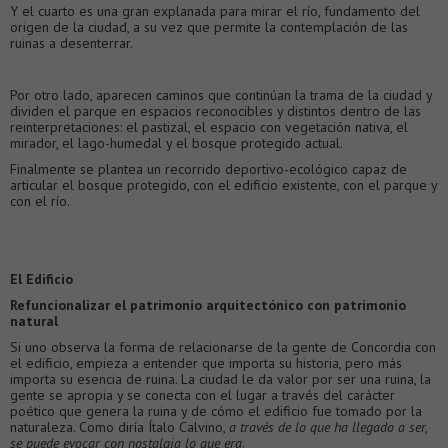
Y el cuarto es una gran explanada para mirar el río, fundamento del
origen de la ciudad, a su vez que permite la contemplación de las
ruinas a desenterrar.
Por otro lado, aparecen caminos que continúan la trama de la ciudad y
dividen el parque en espacios reconocibles y distintos dentro de las
reinterpretaciones: el pastizal, el espacio con vegetación nativa, el
mirador, el lago-humedal y el bosque protegido actual.
Finalmente se plantea un recorrido deportivo-ecológico capaz de
articular el bosque protegido, con el edificio existente, con el parque y
con el río.
El Edificio
Refuncionalizar el patrimonio arquitectónico con patrimonio
natural
Si uno observa la forma de relacionarse de la gente de Concordia con
el edificio, empieza a entender que importa su historia, pero más
importa su esencia de ruina. La ciudad le da valor por ser una ruina, la
gente se apropia y se conecta con el lugar a través del carácter
poético que genera la ruina y de cómo el edificio fue tomado por la
naturaleza. Como diría Ítalo Calvino,
a través de lo que ha llegado a ser,
se puede evocar con nostalgia lo que era
.