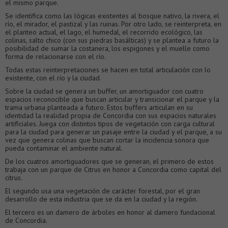
el mismo parque.
Se identifica como las lógicas existentes al bosque nativo, la rivera, el
río, el mirador, el pastizal y las ruinas. Por otro lado, se reinterpreta, en
el planteo actual, el lago, el humedal, el recorrido ecológico, las
colinas, salto chico (con sus piedras basálticas) y se plantea a futuro la
posibilidad de sumar la costanera, los espigones y el muelle como
forma de relacionarse con el río.
Todas estas reinterpretaciones se hacen en total articulación con lo
existente, con el río y la ciudad.
Sobre la ciudad se genera un buffer, un amortiguador con cuatro
espacios reconocible que buscan articular y transicionar el parque y la
trama urbana planteada a futuro. Estos buffers articulan en su
identidad la realidad propia de Concordia con sus espacios naturales
artificiales. Juega con distintos tipos de vegetación con carga cultural
para la ciudad para generar un pasaje entre la ciudad y el parque, a su
vez que genera colinas que buscan cortar la incidencia sonora que
pueda contaminar el ambiente natural.
De los cuatros amortiguadores que se generan, el primero de estos
trabaja con un parque de Citrus en honor a Concordia como capital del
citrus.
El segundo usa una vegetación de carácter forestal, por el gran
desarrollo de esta industria que se da en la ciudad y la región.
El tercero es un damero de árboles en honor al damero fundacional
de Concordia.