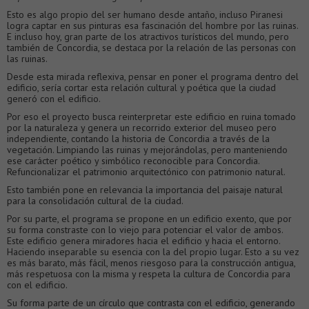
Esto es algo propio del ser humano desde antaño, incluso Piranesi
logra captar en sus pinturas esa fascinación del hombre por las ruinas.
E incluso hoy, gran parte de los atractivos turísticos del mundo, pero
también de Concordia, se destaca por la relación de las personas con
las ruinas.
Desde esta mirada reflexiva, pensar en poner el programa dentro del
edificio, sería cortar esta relación cultural y poética que la ciudad
generó con el edificio.
Por eso el proyecto busca reinterpretar este edificio en ruina tomado
por la naturaleza y genera un recorrido exterior del museo pero
independiente, contando la historia de Concordia a través de la
vegetación. Limpiando las ruinas y mejorándolas, pero manteniendo
ese carácter poético y simbólico reconocible para Concordia.
Refuncionalizar el patrimonio arquitectónico con patrimonio natural.
Esto también pone en relevancia la importancia del paisaje natural
para la consolidación cultural de la ciudad.
Por su parte, el programa se propone en un edificio exento, que por
su forma constraste con lo viejo para potenciar el valor de ambos.
Este edificio genera miradores hacia el edificio y hacia el entorno.
Haciendo inseparable su esencia con la del propio lugar. Esto a su vez
es más barato, más fácil, menos riesgoso para la construcción antigua,
más respetuosa con la misma y respeta la cultura de Concordia para
con el edificio.
Su forma parte de un círculo que contrasta con el edificio, generando