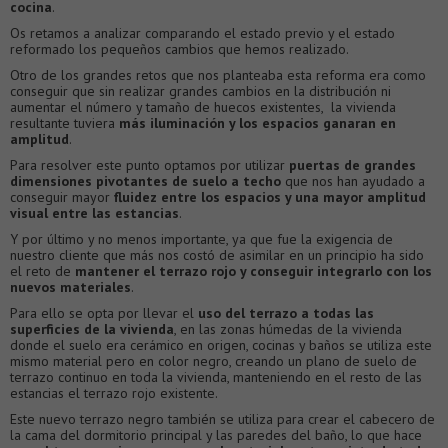
cocina
.
Os retamos a analizar comparando el estado previo y el estado
reformado los pequeños cambios que hemos realizado.
Otro de los grandes retos que nos planteaba esta reforma era como
conseguir que sin realizar grandes cambios en la distribución ni
aumentar el número y tamaño de huecos existentes, la vivienda
resultante tuviera
más iluminación y los espacios ganaran en
amplitud
.
Para resolver este punto optamos por utilizar
puertas de grandes
dimensiones pivotantes de suelo a techo
que nos han ayudado a
conseguir mayor
fluidez entre los espacios y una mayor amplitud
visual entre las estancias
.
Y por último y no menos importante, ya que fue la exigencia de
nuestro cliente que más nos costó de asimilar en un principio ha sido
el reto de
mantener el terrazo rojo y conseguir integrarlo con los
nuevos materiales
.
Para ello se opta por llevar el
uso del terrazo a todas las
superficies de la vivienda
, en las zonas húmedas de la vivienda
donde el suelo era cerámico en origen, cocinas y baños se utiliza este
mismo material pero en color negro, creando un plano de suelo de
terrazo continuo en toda la vivienda, manteniendo en el resto de las
estancias el terrazo rojo existente.
Este nuevo terrazo negro también se utiliza para crear el cabecero de
la cama del dormitorio principal y las paredes del baño, lo que hace