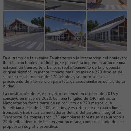
En el tramo de la avenida Talabarteros y la intersección del boulevard
Ibarrilla con boulevard Hidalgo, se planteó la implementación de una
estación de transporte urbano. El replanteamiento de la propuesta
original significó un menor impacto para los más de 220 árboles del
sitio: se rescataron más de 170 árboles y se logró sentar un
precedente de intervención para futuros casos similares dentro de la
ciudad.
La construcción de este proyecto comenzó en octubre de 2015 y
concluyó en mayo de 2020. Con una longitud de 140 metros, la
Microestación forma parte de un conjunto de 220 metros, que
benefician a más de 2, 400 usuarios, y es referente de cuatro líneas
troncales y tres rutas alimentadoras dentro del Sistema Integral de
Transporte. Se conservaron 175 ejemplares forestales y se arropó a
29 de ellos dentro de la intervención misma, como resultado de una
propuesta integral y específica.