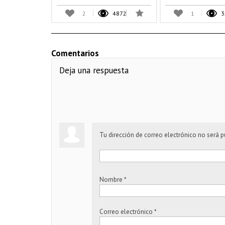
2
4872
1
3
Comentarios
Deja una respuesta
Tu dirección de correo electrónico no será p
Nombre
*
Correo electrónico
*