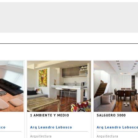
1 AMBIENTE Y MEDIO
SALGUERO 3000
sco
Arq Leandro Lobosco
Arq Leandro Lobosc
Arquitectura
Arquitectura