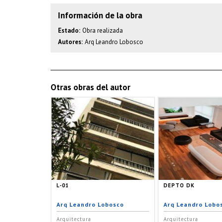
Información de la obra
Estado:
Obra realizada
Autores:
Arq Leandro Lobosco
Otras obras del autor
L-01
DEPTO DK
Arq Leandro Lobosco
Arq Leandro Lobo
Arquitectura
Arquitectura