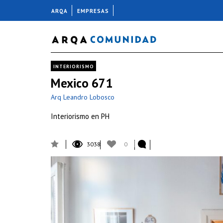
ARQA
EMPRESAS
INTERIORISMO
Mexico 671
Arq Leandro Lobosco
Interiorismo en PH
3038
0