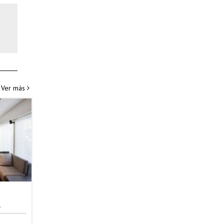
Ver más
o