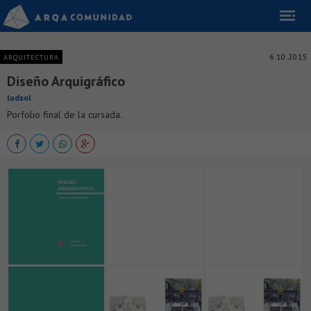
6.10.2015
ARQUITECTURA
Diseño Arquigráfico
ludsol
Porfolio final de la cursada.