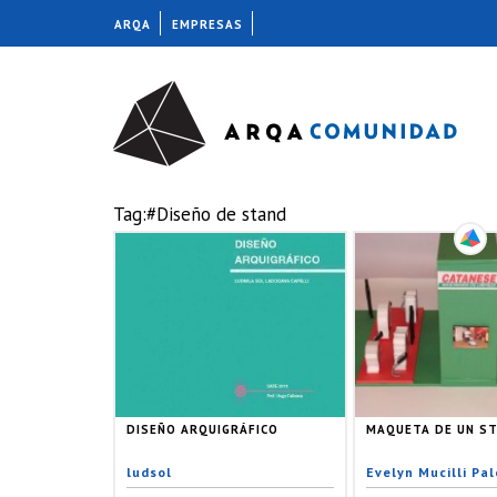
ARQA
EMPRESAS
Tag:#Diseño de stand
DISEÑO ARQUIGRÁFICO
MAQUETA DE UN S
ludsol
Evelyn Mucilli Pale