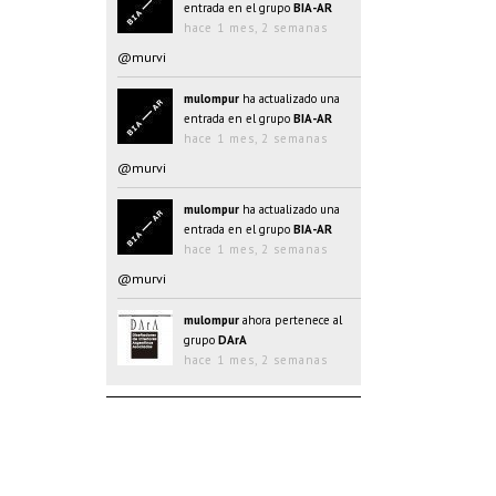
entrada en el grupo
BIA-AR
hace 1 mes, 2 semanas
@murvi
mulompur
ha actualizado una
entrada en el grupo
BIA-AR
hace 1 mes, 2 semanas
@murvi
mulompur
ha actualizado una
entrada en el grupo
BIA-AR
hace 1 mes, 2 semanas
@murvi
mulompur
ahora pertenece al
grupo
DArA
hace 1 mes, 2 semanas
mulompur
ha actualizado una
entrada en el grupo
BIA-AR
hace 1 mes, 2 semanas
@@oJAYk