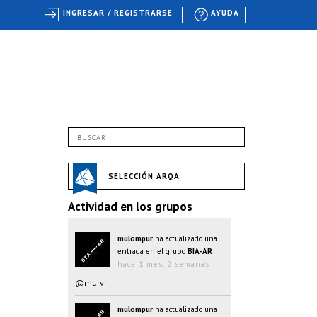
INGRESAR / REGISTRARSE
AYUDA
SELECCIÓN ARQA
Actividad en los grupos
mulompur
ha actualizado una
entrada en el grupo
BIA-AR
hace 1 mes, 2 semanas
@murvi
mulompur
ha actualizado una