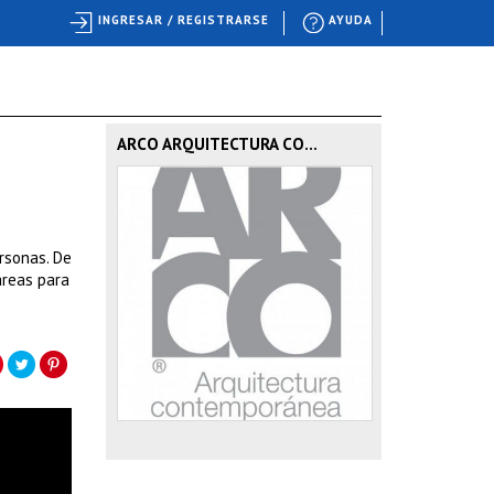
INGRESAR / REGISTRARSE
AYUDA
ARCO ARQUITECTURA CO...
rsonas. De
áreas para