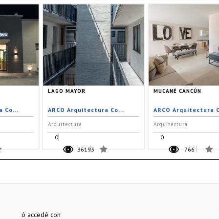
LAGO MAYOR
MUCANÉ CANCÚN
 Co...
ARCO Arquitectura Co...
ARCO Arquitectura C
Arquitectura
Arquitectura
0
0
36193
766
ó accedé con