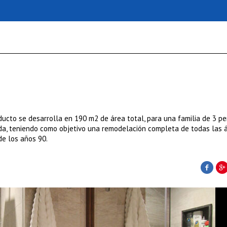
cto se desarrolla en 190 m2 de área total, para una familia de 3 pe
ada, teniendo como objetivo una remodelación completa de todas las 
de los años 90.