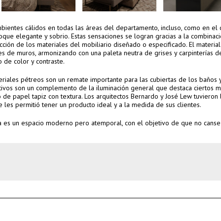
entes cálidos en todas las áreas del departamento, incluso, como en el 
oque elegante y sobrio. Estas sensaciones se logran gracias a la combinaci
cción de los materiales del mobiliario diseñado o especificado. El material
es de muros, armonizando con una paleta neutra de grises y carpinterías d
 de color y contraste.
riales pétreos son un remate importante para las cubiertas de los baños y
tivos son un complemento de la iluminación general que destaca ciertos 
 de papel tapiz con textura. Los arquitectos Bernardo y José Lew tuvieron 
 les permitió tener un producto ideal y a la medida de sus clientes.
 es un espacio moderno pero atemporal, con el objetivo de que no canse 