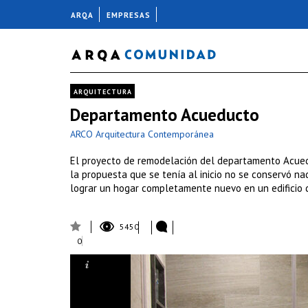
ARQA
EMPRESAS
ARQUITECTURA
Departamento Acueducto
ARCO Arquitectura Contemporánea
El proyecto de remodelación del departamento Acuedu
la propuesta que se tenía al inicio no se conservó n
lograr un hogar completamente nuevo en un edificio 
5450
0