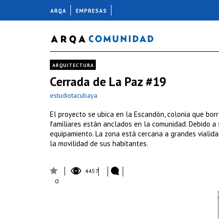
ARQA
EMPRESAS
ARQUITECTURA
Cerrada de La Paz #19
estudiotacubaya
El proyecto se ubica en la Escandón, colonia que borr
familiares están anclados en la comunidad. Debido a 
equipamiento. La zona está cercana a grandes vialida
la movilidad de sus habitantes.
4457
0