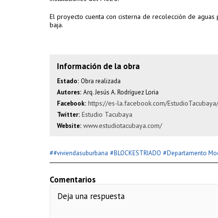
El proyecto cuenta con cisterna de recolección de aguas 
baja.
Información de la obra
Estado:
Obra realizada
Autores:
Arq. Jesús A. Rodríguez Loria
https://es-la.facebook.com/EstudioTacubaya
Facebook:
Estudio Tacubaya
Twitter:
www.estudiotacubaya.com/
Website:
#
#
#
#viviendasuburbana
BLOCKESTRIADO
Departamento Mo
Comentarios
Deja una respuesta