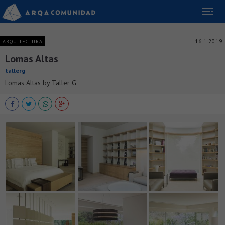
16.1.2019
ARQUITECTURA
Lomas Altas
tallerg
Lomas Altas by Taller G