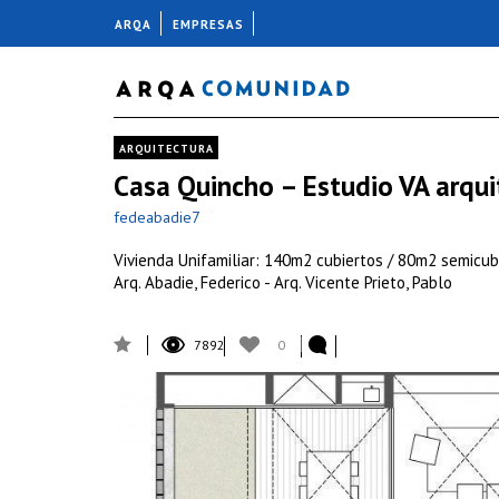
ARQA
EMPRESAS
ARQUITECTURA
Casa Quincho – Estudio VA arqui
fedeabadie7
Vivienda Unifamiliar: 140m2 cubiertos / 80m2 semicubi
Arq. Abadie, Federico - Arq. Vicente Prieto, Pablo
7892
0