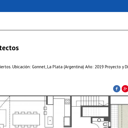
tectos
ertos. Ubicación: Gonnet, La Plata (Argentina) Año: 2019 Proyecto y Di