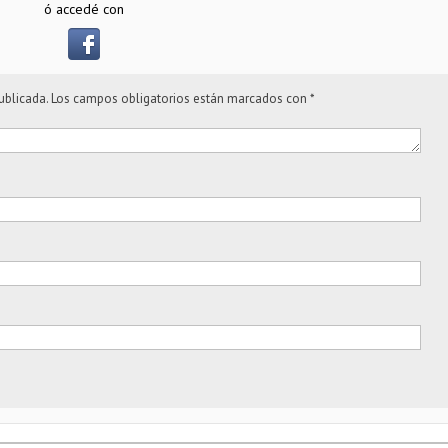
ó accedé con
ublicada.
Los campos obligatorios están marcados con
*