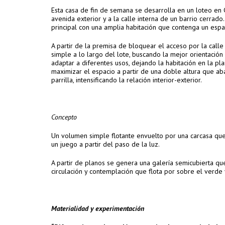
Esta casa de fin de semana se desarrolla en un loteo en 
avenida exterior y a la calle interna de un barrio cerra
principal con una amplia habitación que contenga un espa
A partir de la premisa de bloquear el acceso por la calle
simple a lo largo del lote, buscando la mejor orientació
adaptar a diferentes usos, dejando la habitación en la pla
maximizar el espacio a partir de una doble altura que aba
parrilla, intensificando la relación interior-exterior.
Concepto
Un volumen simple flotante envuelto por una carcasa que
un juego a partir del paso de la luz.
A partir de planos se genera una galería semicubierta que
circulación y contemplación que flota por sobre el verde y
Materialidad y experimentación