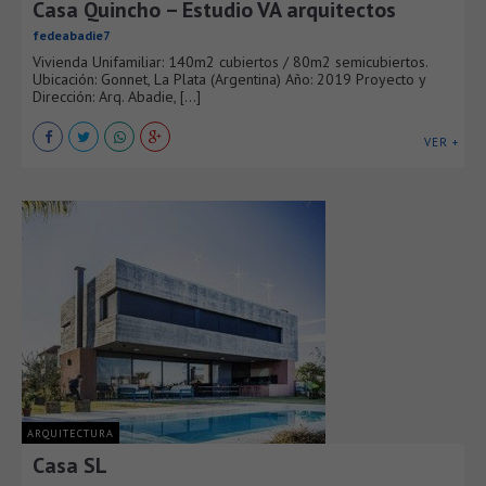
Casa Quincho – Estudio VA arquitectos
fedeabadie7
Vivienda Unifamiliar: 140m2 cubiertos / 80m2 semicubiertos.
Ubicación: Gonnet, La Plata (Argentina) Año: 2019 Proyecto y
Dirección: Arq. Abadie, [...]
VER +
ARQUITECTURA
Casa SL