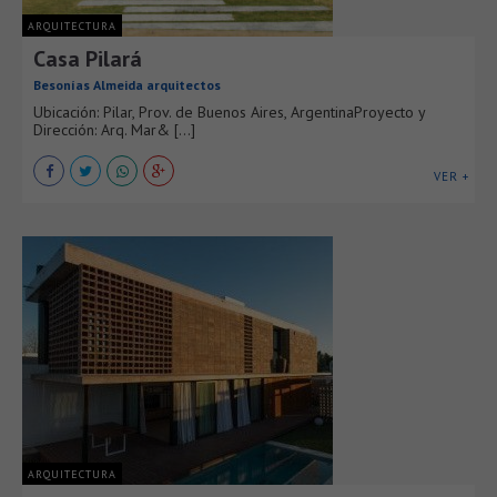
ARQUITECTURA
Casa Pilará
Besonías Almeida arquitectos
Ubicación: Pilar, Prov. de Buenos Aires, ArgentinaProyecto y
Dirección: Arq. Mar& [...]
VER +
ARQUITECTURA