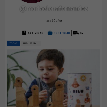
@mariaelenafernandez
hace 10 años
ACTIVIDAD
PORTFOLIO
CV
TODAS
INDUSTRIAL