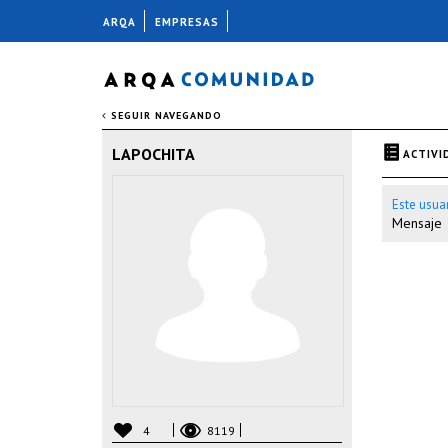
ARQA
EMPRESAS
SEGUIR NAVEGANDO
LAPOCHITA
ACTIVI
Este usua
Mensaje
4
8119