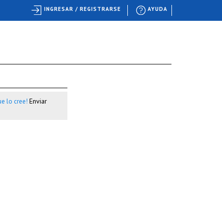
INGRESAR / REGISTRARSE
AYUDA
Enviar
e lo cree!