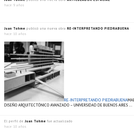
hace 9 años
Juan Tohme
publicó una nueva obra
RE-INTERPRETANDO PIEDRABUENA
hace 10 años
RE-INTERPRETANDO PIEDRABUENA
MAE
DISEÑO ARQUITECTÓNICO AVANZADO – UNIVERSIDAD DE BUENOS AIRES …
El perfil de
Juan Tohme
fue actualizado
hace 10 años