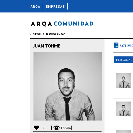
ARQA
EMPRESAS
SEGUIR NAVEGANDO
JUAN TOHME
ACTIVI
PERSONAL
2
16304