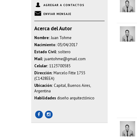
AGREGAR A CONTACTOS
ENVIAR MENSAJE
Acerca del Autor
Nombre:
Juan Tohme
Nacimiento:
03/04/2017
Estado Civil:
soltero
Mail:
juantohme@gmail.com
Celular:
1123700585
Dirección:
Marcelo Fitte 1755
(C1428EEA)
Ubicación:
Capital, Buenos Aires,
Argentina
Habilidades
diseño arquitectónico