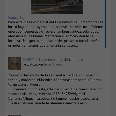
Centro TK
Para esta plaza comercial ARCO Arquitectura Contemporánea
buscó lograr un proyecto que además de tener una eficiente
operación comercial, ofreciera también calidez, sobriedad,
elegancia y una buena integración al entorno donde se
localiza. Un aspecto importante del proyecto fue el diseño
grandes ventanales que amplía la sensació…
MARETICH aberturas
ha publicado una
actualización
hace 8 años
Producto destacado de la semana! A medida, con un estilo
sobrio y moderno. #Maretich #Aberturasdemadera #Puertas
#arquitectura #house
Tu pregunta no molesta, ante cualquier duda comunícate con
nosotros vía inbox, teléfono (03543425999), mail
(lignumsa@lignumsa.com.ar) o también podes acercarte a
nuestras oficinas, dónde te atenderá nuestra aseso…