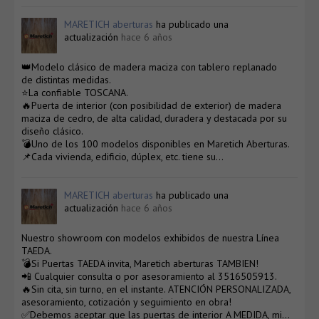
MARETICH aberturas
ha publicado una
actualización
hace 6 años
👑Modelo clásico de madera maciza con tablero replanado
de distintas medidas.
⭐La confiable TOSCANA.
🔥Puerta de interior (con posibilidad de exterior) de madera
maciza de cedro, de alta calidad, duradera y destacada por su
diseño clásico.
💣Uno de los 100 modelos disponibles en Maretich Aberturas.
📌Cada vivienda, edificio, dúplex, etc. tiene su…
MARETICH aberturas
ha publicado una
actualización
hace 6 años
Nuestro showroom con modelos exhibidos de nuestra Línea
TAEDA.
💣Si Puertas TAEDA invita, Maretich aberturas TAMBIEN!
📲 Cualquier consulta o por asesoramiento al 3516505913.
🔥Sin cita, sin turno, en el instante. ATENCIÓN PERSONALIZADA,
asesoramiento, cotización y seguimiento en obra!
✅Debemos aceptar que las puertas de interior A MEDIDA, mi…