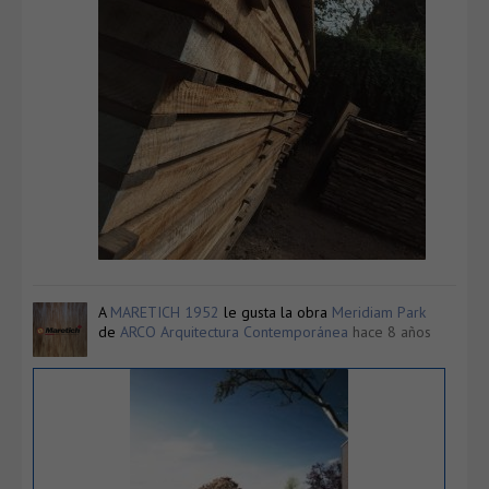
A
MARETICH 1952
le gusta la obra
Meridiam Park
de
ARCO Arquitectura Contemporánea
hace 8 años