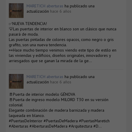
MARETICH aberturas
ha publicado una
actualización
hace 6 años
✅NUEVA TENDENCIA!
💡Las puertas de interior en blanco son un clásico que nunca
pasará de moda.
Las puertas pintadas de colores opacos, como negro o gris
grafito, son una nueva tendencia.
👀Hace mucho tiempo venimos viendo este tipo de estilo en
las viviendas y edificios, diseños originales, innovadores y
arriesgados que se ganan la mirada de la ge…
MARETICH aberturas
ha publicado una
actualización
hace 6 años
🚪Puerta de interior modelo GÉNOVA
🚪Puerta de ingreso modelo MILORD T30 en su versión
colonial
Elegante combinación de madera barnizada y madera
laqueada en blanco.
#PuertasDeInterior #PuertasDeMadera #PuertasMaretich
#Aberturas #AberturasDeMadera #Arquitectura #D…