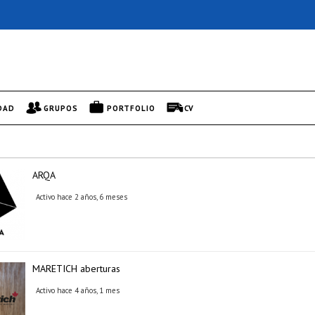
DAD
GRUPOS
PORTFOLIO
CV
ARQA
Activo hace 2 años, 6 meses
MARETICH aberturas
Activo hace 4 años, 1 mes