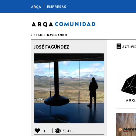
ARQA
EMPRESAS
SEGUIR NAVEGANDO
JOSÉ FAGÚNDEZ
ACTIVI
1
5141