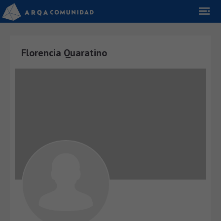
Florencia Quaratino