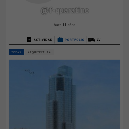
@f-quaratino
hace 11 años
ACTIVIDAD
PORTFOLIO
CV
TODAS
ARQUITECTURA