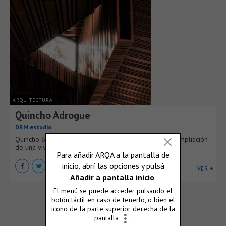
ARQUITECTURA
Quincho Adrogue
DRM estudio
Quincho 60m2 - Adrogué - Surge un encargo para la ampliación
de una vivienda unifamiliar en la zona de [...]
VER +