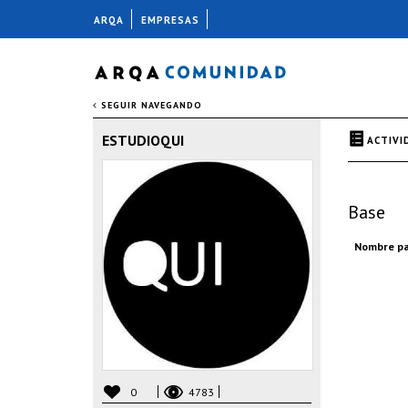
ARQA
EMPRESAS
SEGUIR NAVEGANDO
ESTUDIOQUI
ACTIVI
Base
Nombre pa
0
4783