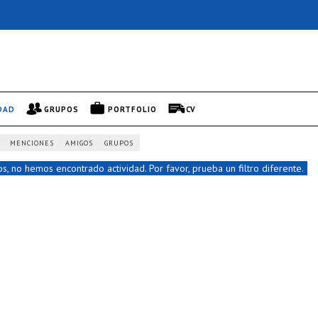
DAD
GRUPOS
PORTFOLIO
CV
MENCIONES
AMIGOS
GRUPOS
s, no hemos encontrado actividad. Por favor, prueba un filtro diferente.