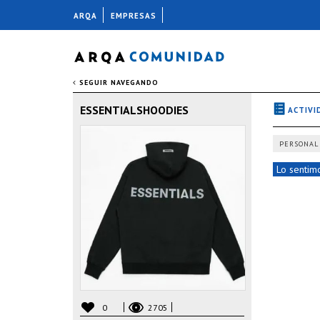
ARQA
EMPRESAS
SEGUIR NAVEGANDO
ESSENTIALSHOODIES
ACTIVI
PERSONAL
Lo sentimo
0
2705