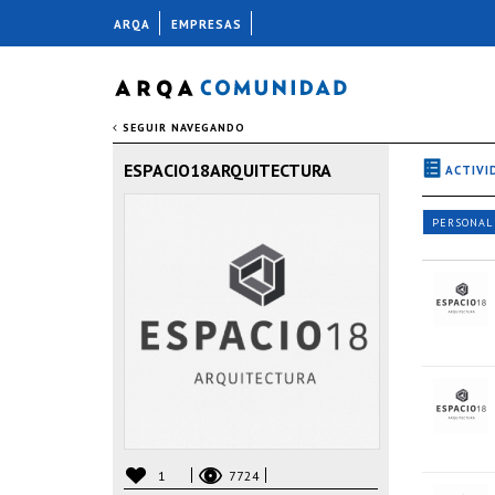
ARQA
EMPRESAS
SEGUIR NAVEGANDO
ESPACIO18ARQUITECTURA
ACTIVI
PERSONAL
1
7724