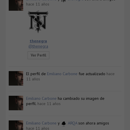
hace 11 años
thenegra
@thenegra
Ver Perfil
El perfil de
Emiliano Carbone
fue actualizado
hace
11 años
Emiliano Carbone
ha cambiado su imagen de
perfil.
hace 11 años
Emiliano Carbone
y
ARQA
son ahora amigos
hace 11 años