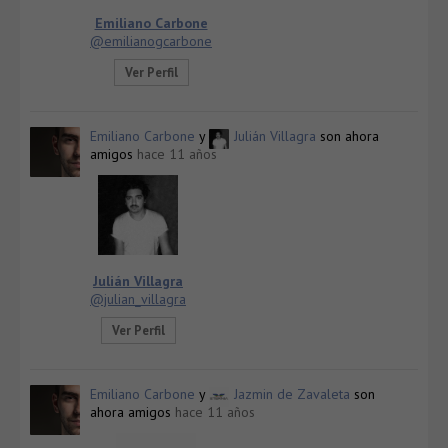
Emiliano Carbone
@emilianogcarbone
Ver Perfil
Emiliano Carbone
y
Julián Villagra
son ahora
amigos
hace 11 años
Julián Villagra
@julian_villagra
Ver Perfil
Emiliano Carbone
y
Jazmin de Zavaleta
son
ahora amigos
hace 11 años