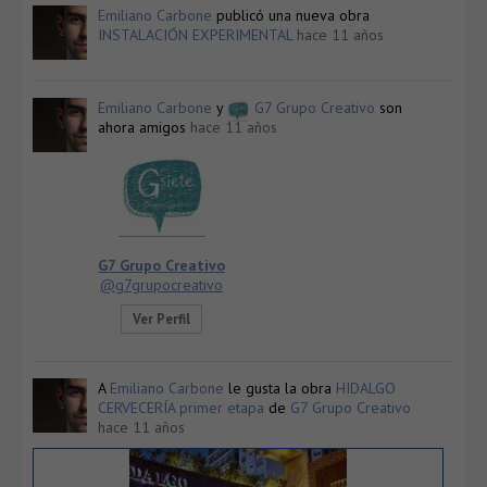
Emiliano Carbone
publicó una nueva obra
INSTALACIÓN EXPERIMENTAL
hace 11 años
Emiliano Carbone
y
G7 Grupo Creativo
son
ahora amigos
hace 11 años
G7 Grupo Creativo
@g7grupocreativo
Ver Perfil
A
Emiliano Carbone
le gusta la obra
HIDALGO
CERVECERÍA primer etapa
de
G7 Grupo Creativo
hace 11 años