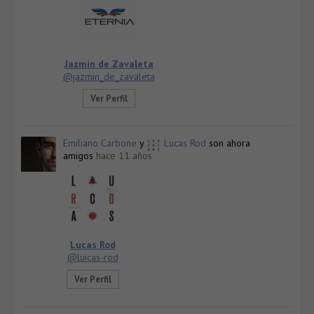
Jazmin de Zavaleta
@jazmin_de_zavaleta
Ver Perfil
Emiliano Carbone
y
Lucas Rod
son ahora
amigos
hace 11 años
Lucas Rod
@luicas-rod
Ver Perfil