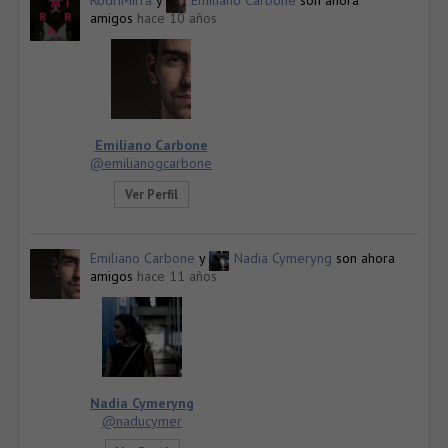
amigos
hace 10 años
Emiliano Carbone
@emilianogcarbone
Ver Perfil
Emiliano Carbone
y
Nadia Cymeryng
son ahora
amigos
hace 11 años
Nadia Cymeryng
@naducymer