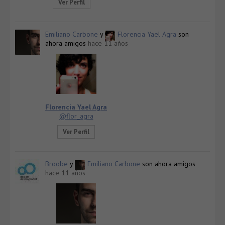
Ver Perfil
Emiliano Carbone
y
Florencia Yael Agra
son
ahora amigos
hace 11 años
Florencia Yael Agra
@flor_agra
Ver Perfil
Broobe
y
Emiliano Carbone
son ahora amigos
hace 11 años