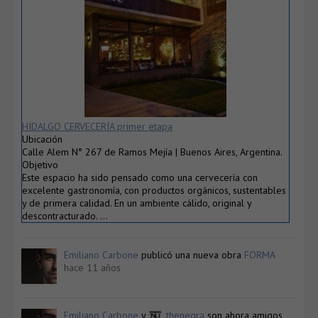
HIDALGO CERVECERÍA primer etapa
Ubicación
Calle Alem N° 267 de Ramos Mejía | Buenos Aires, Argentina.
Objetivo
Este espacio ha sido pensado como una cervecería con
excelente gastronomía, con productos orgánicos, sustentables
y de primera calidad. En un ambiente cálido, original y
descontracturado. …
Emiliano Carbone
publicó una nueva obra
FORMA
hace 11 años
Emiliano Carbone
y
thenegra
son ahora amigos