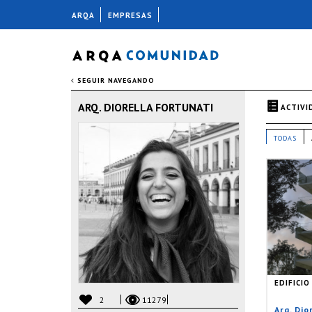
ARQA
EMPRESAS
SEGUIR NAVEGANDO
ARQ. DIORELLA FORTUNATI
ACTIVI
TODAS
EDIFICI
2
11279
Arq. Dio