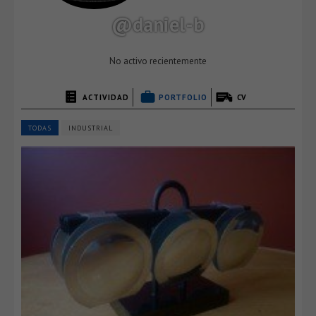
@daniel-b
No activo recientemente
ACTIVIDAD
PORTFOLIO
CV
TODAS
INDUSTRIAL