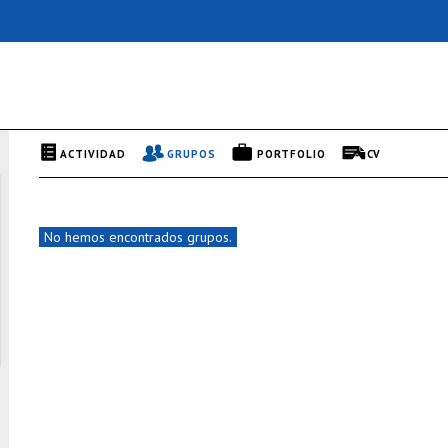
ACTIVIDAD
GRUPOS
PORTFOLIO
CV
No hemos encontrados grupos.