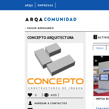
ARQA
EMPRESAS
SEGUIR NAVEGANDO
CONCEPTO ARQUITECTURA
ACTIVI
TODAS
0
4905
IMPSA BI
AGREGAR A CONTACTOS
Concepto