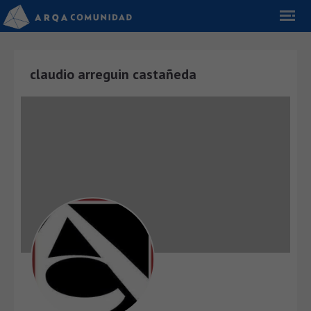
claudio arreguin castañeda