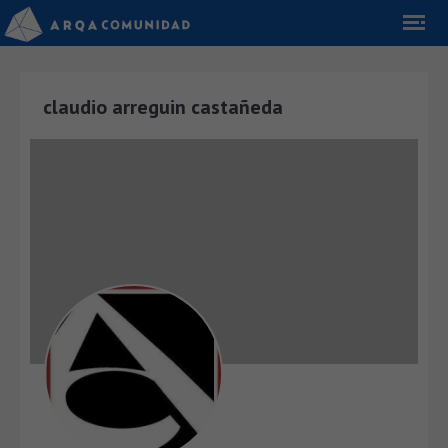
claudio arreguin castañeda