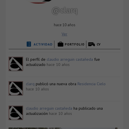
@clarq
hace 10 años
Ver
ACTIVIDAD
PORTFOLIO
CV
El perfil de
claudio arreguin castañeda
fue
actualizado
hace 10 años
clarq
publicó una nueva obra
Residencia Cielo
hace 10 años
claudio arreguin castañeda
ha publicado una
actualización
hace 10 años