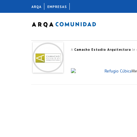
ARQA
EMPRESAS
A
Camacho Estudio Arquitectura
le 
Refugio Cúbica
Vi