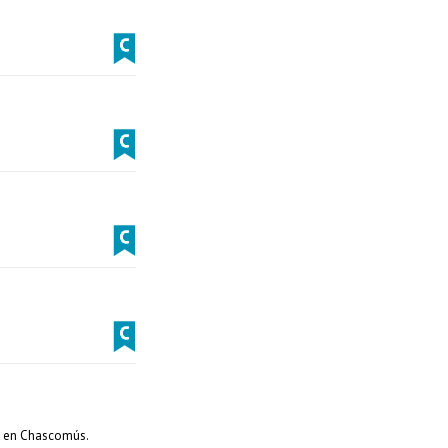
e en Chascomús.