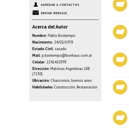
AGREGAR A CONTACTOS
ENVIAR MENSAJE
Acerca del Autor
Nombre:
Pablo Bontempo
Nacimiento:
24/02/1978
Estado Civil:
casado
Mail:
p.bontempo@bonhaus.com.ar
Celular:
2241410393
Dirección:
Malvinas Argentinas 188
(7130)
Ubicación:
Chascomús, buenos aires
Habilidades
Construcción, Restauración