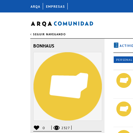
ARQA
EMPRESAS
SEGUIR NAVEGANDO
BONHAUS
ACTIVI
PERSONAL
0
2327