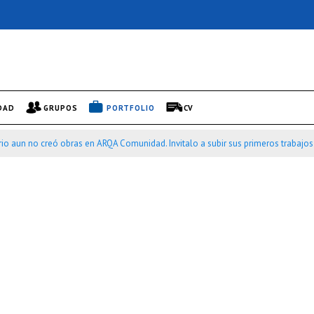
DAD
GRUPOS
PORTFOLIO
CV
rio aun no creó obras en ARQA Comunidad. Invitalo a subir sus primeros trabajo