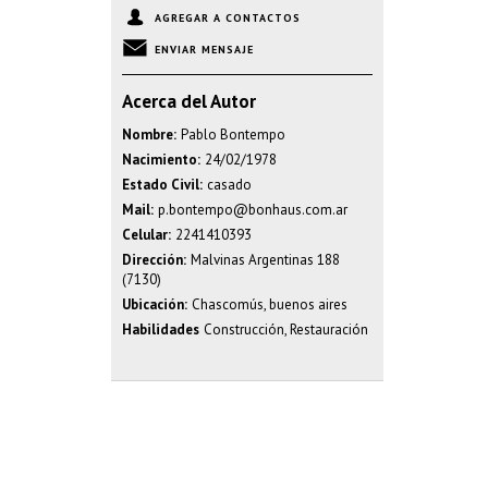
AGREGAR A CONTACTOS
ENVIAR MENSAJE
Acerca del Autor
Nombre:
Pablo Bontempo
Nacimiento:
24/02/1978
Estado Civil:
casado
Mail:
p.bontempo@bonhaus.com.ar
Celular:
2241410393
Dirección:
Malvinas Argentinas 188
(7130)
Ubicación:
Chascomús, buenos aires
Habilidades
Construcción, Restauración