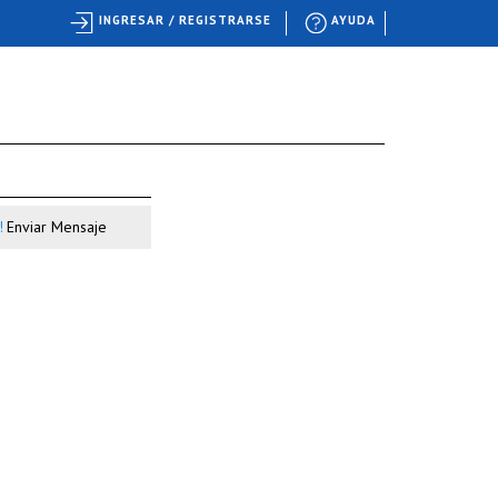
INGRESAR / REGISTRARSE
AYUDA
Enviar Mensaje
s!