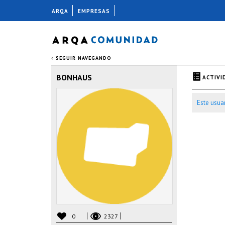
ARQA
EMPRESAS
SEGUIR NAVEGANDO
BONHAUS
ACTIVI
Este usua
0
2327