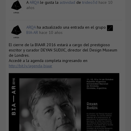
A
ARQA
le gusta la
actividad
de
trideo3d
hace 10
años
ARQA
ha actualizado una entrada en el grupo
BIA-AR
hace 10 años
El cierre de la BIAAR 2016 estará a cargo del prestigioso
escritor y curador DEYAN SUDJIC, director del Design Museum
de Londres.
Accedé a la agenda completa ingresando en
http://bit.ly/agenda-biaar