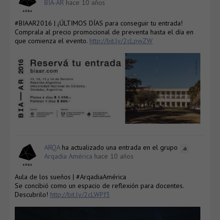
BIA-AR
hace 10 años
#BIAAR2016 | ¡ÚLTIMOS DÍAS para conseguir tu entrada!
Comprala al precio promocional de preventa hasta el día en
que comienza el evento.
http://bit.ly/2cLpwZW
ARQA
ha actualizado una entrada en el grupo
Arqadia América
hace 10 años
Aula de los sueños | #ArqadiaAmérica
Se concibió como un espacio de reflexión para docentes.
Descubrilo!
http://bit.ly/2cLWPf3