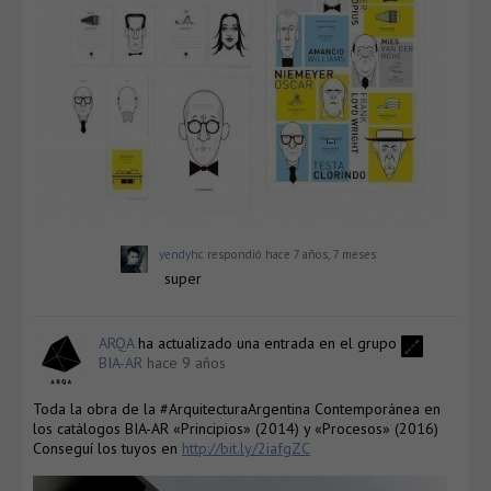
yendyhc
respondió
hace 7 años, 7 meses
super
ARQA
ha actualizado una entrada en el grupo
BIA-AR
hace 9 años
Toda la obra de la #ArquitecturaArgentina Contemporánea en
los catálogos BIA-AR «Principios» (2014) y «Procesos» (2016)
Conseguí los tuyos en
http://bit.ly/2iafgZC