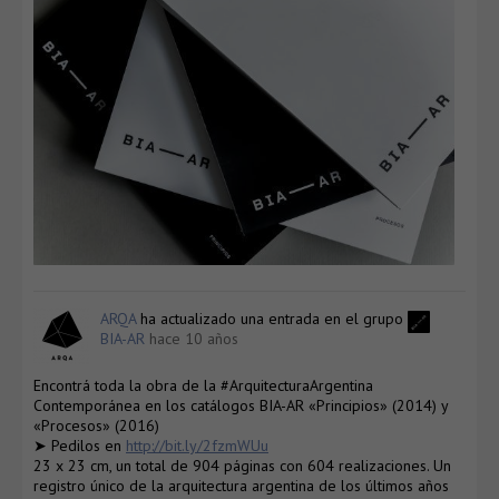
ARQA
ha actualizado una entrada en el grupo
BIA-AR
hace 10 años
Encontrá toda la obra de la #ArquitecturaArgentina
Contemporánea en los catálogos BIA-AR «Principios» (2014) y
«Procesos» (2016)
➤ Pedilos en
http://bit.ly/2fzmWUu
23 x 23 cm, un total de 904 páginas con 604 realizaciones. Un
registro único de la arquitectura argentina de los últimos años