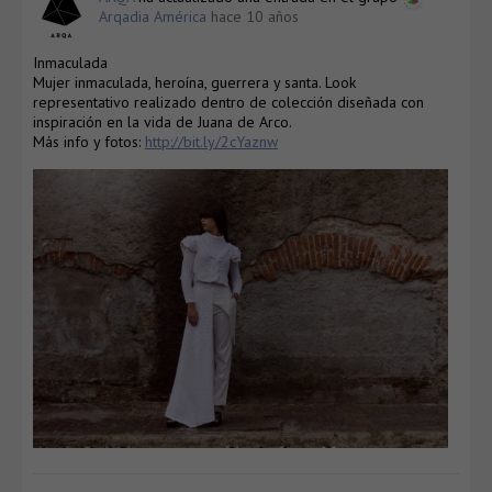
Arqadia América
hace 10 años
Inmaculada
Mujer inmaculada, heroína, guerrera y santa. Look
representativo realizado dentro de colección diseñada con
inspiración en la vida de Juana de Arco.
Más info y fotos:
http://bit.ly/2cYaznw