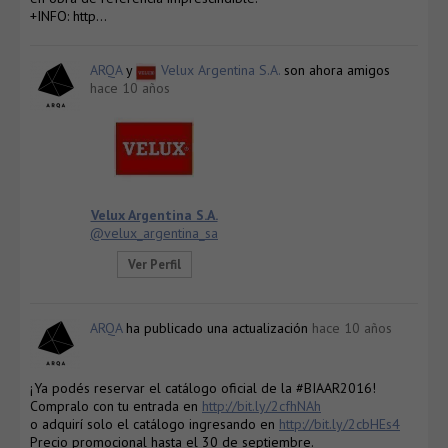
+INFO: http…
ARQA
y
Velux Argentina S.A.
son ahora amigos
hace 10 años
Velux Argentina S.A.
@velux_argentina_sa
Ver Perfil
ARQA
ha publicado una actualización
hace 10 años
¡Ya podés reservar el catálogo oficial de la #BIAAR2016!
Compralo con tu entrada en
http://bit.ly/2cfhNAh
o adquirí solo el catálogo ingresando en
http://bit.ly/2cbHEs4
Precio promocional hasta el 30 de septiembre.