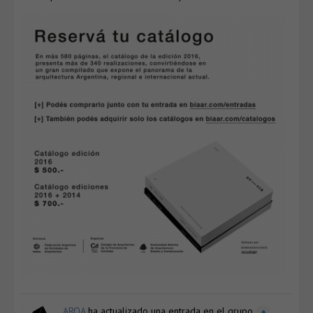
ARQA
ha actualizado una entrada en el grupo