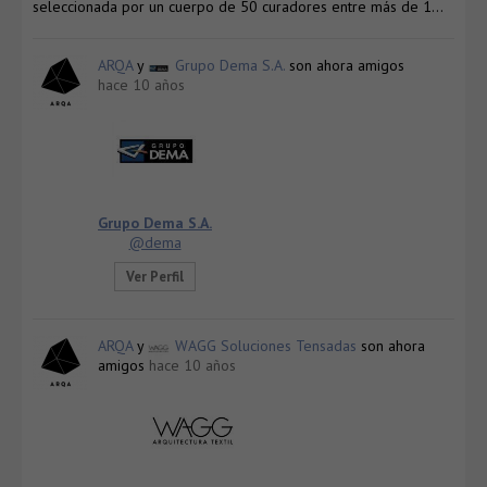
seleccionada por un cuerpo de 50 curadores entre más de 1…
ARQA
y
Grupo Dema S.A.
son ahora amigos
hace 10 años
Grupo Dema S.A.
@dema
Ver Perfil
ARQA
y
WAGG Soluciones Tensadas
son ahora
amigos
hace 10 años