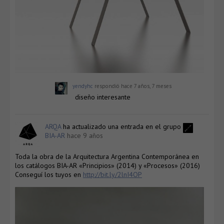
yendyhc
respondió
hace 7 años, 7 meses
diseño interesante
ARQA
ha actualizado una entrada en el grupo
BIA-AR
hace 9 años
Toda la obra de la Arquitectura Argentina Contemporánea en
los catálogos BIA-AR «Principios» (2014) y «Procesos» (2016)
Conseguí los tuyos en
http://bit.ly/2lnI4OP