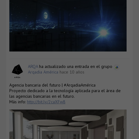
ARQA
ha actualizado una entrada en el grupo
Arqadia América
hace 10 años
Agencia bancaria del futuro | #ArqadiaAmérica
Proyecto dedicado a la tecnología aplicada para el área de
las agencias bancarias en el futuro.
Más info:
http://bit.ly/2caXFw8