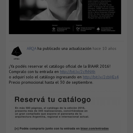
ARQA
ha publicado una actualización
hace 10 años
¡Ya podés reservar el catálogo oficial de la BIAAR 2016!
Compralo con tu entrada en
http://bit.ly/2cfhNAh
o adquirí solo el catálogo ingresando en
http://bit.ly/2cbHEs4
Precio promocional hasta el 30 de septiembre.