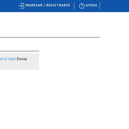
INGRESAR / REGISTRARSE
AYUDA
Enviar
e lo cree!