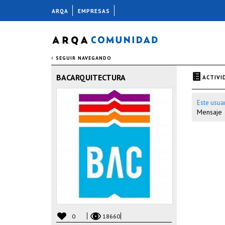
ARQA
EMPRESAS
SEGUIR NAVEGANDO
BACARQUITECTURA
ACTIVI
Este usua
Mensaje
0
18660