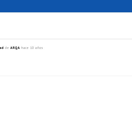
dad
de
ARQA
hace 10 años