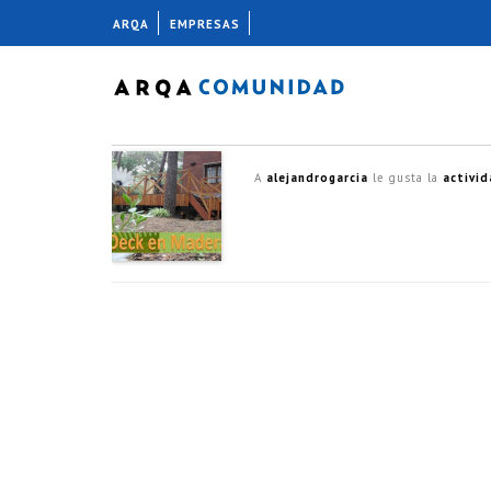
ARQA
EMPRESAS
A
alejandrogarcia
le gusta la
activi